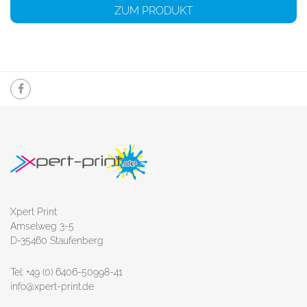
ZUM PRODUKT
Xpert Print
Amselweg 3-5
D-35460 Staufenberg
Tel: +49 (0) 6406-50998-41
info@xpert-print.de