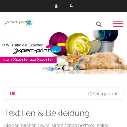
13 Kategorie(n)
Textilien & Bekleidung
Kleider machen Leute, sagte schon Gottfried Keller.