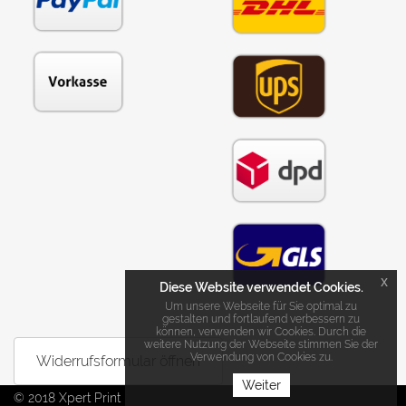
x
Diese Website verwendet Cookies.
Um unsere Webseite für Sie optimal zu
gestalten und fortlaufend verbessern zu
können, verwenden wir Cookies. Durch die
weitere Nutzung der Webseite stimmen Sie der
Verwendung von Cookies zu.
Widerrufsformular öffnen
Weiter
© 2018 Xpert Print