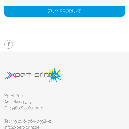
ZUM PRODUKT
Xpert Print
Amselweg 3-5
D-35460 Staufenberg
Tel: +49 (0) 6406-50998-41
info@xpert-print.de