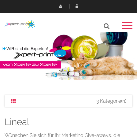
3 Kategorie(n)
Lineal
Wünschen Sie sich für Ihr Marketing Give-aways, die