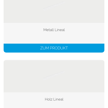
Metall Lineal

ZUM PRODUKT
Holz Lineal
