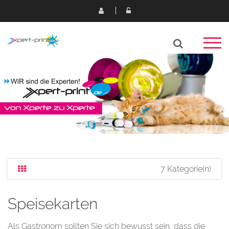
7 Kategorie(n)
Speisekarten
Als Gastronom sollten Sie sich bewusst sein, dass die