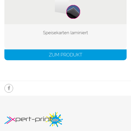
Speisekarten laminiert

ZUM PRODUKT