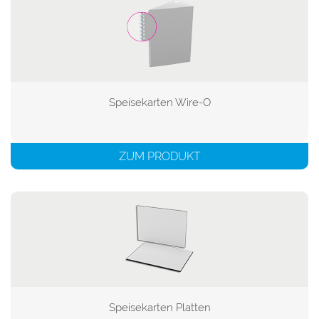
Speisekarten Wire-O

ZUM PRODUKT
Speisekarten Platten
