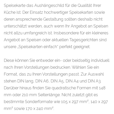
Speisekarte das Aushängeschild für die Qualität Ihrer
Küche ist. Der Einsatz hochwertiger Speisekarten sowie
deren ansprechende Gestaltung sollten deshalb nicht
unterschätzt werden, auch wenn Ihr Angebot an Speisen
nicht allzu umfangreich ist. Insbesondere für ein kleineres
Angebot an Speisen oder aktuellen Tagesgerichten sind
unsere „Speisekarten einfach“ perfekt geeignet.
​Diese können Sie entweder ein- oder beidseitig individuell
nach Ihren Vorstellungen bedrucken. Wählen Sie ein
Format, das zu Ihren Vorstellungen passt. Zur Auswahl
stehen DIN lang, DIN A6, DIN A5, DIN A4 und DIN A3.
Darüber hinaus finden Sie quadratische Formen mit 148
mm oder 210 mm Seitenlänge. Nicht zuletzt gibt es
bestimmte Sonderformate wie 105 x 297 mm², 140 x 297
mm² sowie 170 x 240 mm².