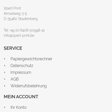
Xpert Print
Amselweg 3-5
D-35460 Staufenberg
Tel: +49 (0) 6406-50998-41
info@xpert-print.de
SERVICE
Papiergewichtsrechner
Datenschutz
Impressum
AGB
Widerrufsbelehrung
MEIN ACCOUNT
Ihr Konto