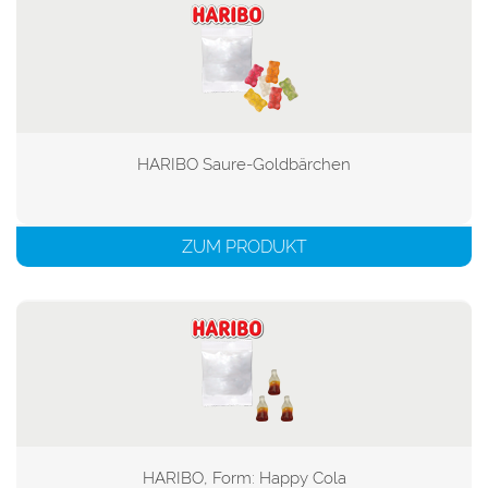
HARIBO Saure-Goldbärchen

ZUM PRODUKT
HARIBO, Form: Happy Cola
