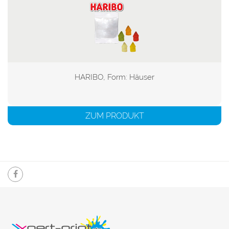
HARIBO, Form: Häuser

ZUM PRODUKT