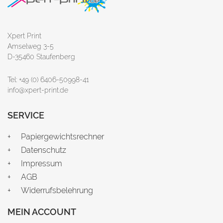
Xpert Print
Amselweg 3-5
D-35460 Staufenberg
Tel: +49 (0) 6406-50998-41
info@xpert-print.de
SERVICE
Papiergewichtsrechner
Datenschutz
Impressum
AGB
Widerrufsbelehrung
MEIN ACCOUNT