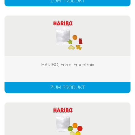
ZUM PRODUKT
HARIBO, Form: Fruchtmix

ZUM PRODUKT