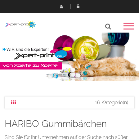
16 Kategorie(n)
HARIBO Gummibärchen
Sind Sie für Ihr Unternehmen auf der Suche nach süßer